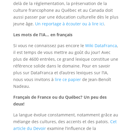
delà de la réglementation, la préservation de la
culture francophone au Québec et au Canada doit
aussi passer par une éducation culturelle dès le plus
jeune âge.
Un reportage à écouter ou à lire ici
.
Les mots de l’IA… en français
Si vous ne connaissez pas encore le
Wiki DataFranca
,
il est temps de vous mettre au goût du jour! Avec
plus de 4600 entrées, ce grand lexique constitue une
référence solide dans le domaine. Pour en savoir
plus sur DataFranca et d’autres lexiques sur l’IA,
nous vous invitons à
lire ce papier
de Jean-Benoît
Nadeau.
Français de France ou du Québec? Un peu des
deux!
La langue évolue constamment, notamment grâce au
mélange des cultures, des accents et des patois.
Cet
article du Devoir
examine l’influence de la