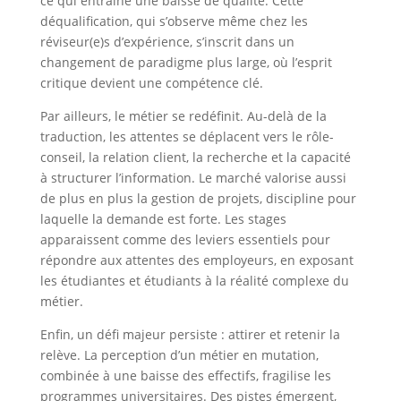
ce qui entraîne une baisse de qualité. Cette
déqualification, qui s’observe même chez les
réviseur(e)s d’expérience, s’inscrit dans un
changement de paradigme plus large, où l’esprit
critique devient une compétence clé.
Par ailleurs, le métier se redéfinit. Au-delà de la
traduction, les attentes se déplacent vers le rôle-
conseil, la relation client, la recherche et la capacité
à structurer l’information. Le marché valorise aussi
de plus en plus la gestion de projets, discipline pour
laquelle la demande est forte. Les stages
apparaissent comme des leviers essentiels pour
répondre aux attentes des employeurs, en exposant
les étudiantes et étudiants à la réalité complexe du
métier.
Enfin, un défi majeur persiste : attirer et retenir la
relève. La perception d’un métier en mutation,
combinée à une baisse des effectifs, fragilise les
programmes universitaires. Des pistes émergent,