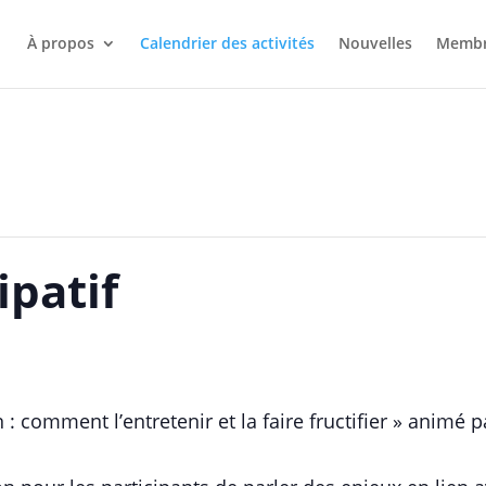
À propos
Calendrier des activités
Nouvelles
Membr
ipatif
on : comment l’entretenir et la faire fructifier » animé