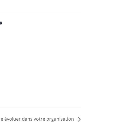
R
re évoluer dans votre organisation