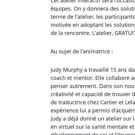
Cet atelier interactif sera l’occa
équipes. On y donnera des solutio
terme de l’atelier, les participant
motivée en adoptant les solution
de la rencontre. L’atelier, GRATUI
Au sujet de l’animatrice :
Judy Murphy a travaillé 15 ans d
coach et mentor. Elle collabore 
penser autrement. Dans son nouve
créativité et capacité de trouver 
de traductrice chez Cartier et Lel
expérience lui a permis d’acquéri
Judy a déjà donné un atelier sur
en virtuel sur la santé mentale et
développement de soi et l’épanoui