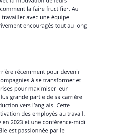
avec la motivation de leurs
comment la faire fructifier. Au
e travailler avec une équipe
 vivement encouragés tout au long
carrière récemment pour devenir
 compagnies à se transformer et
prises pour maximiser leur
plus grande partie de sa carrière
duction vers l’anglais. Cette
tivation des employés au travail.
Q en 2023 et une conférence-midi
Elle est passionnée par le