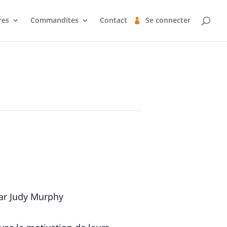
es
Commandites
Contact
Se connecter
 par Judy Murphy