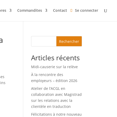
res
Commandites
Contact
Se connecter
a
Rechercher
Articles récents
Midi-causerie sur la relève
À la rencontre des
ses
employeurs – édition 2026
ains
Atelier de l’ACGL en
collaboration avec Magistrad
sur les relations avec la
clientèle en traduction
Félicitations à notre nouveau