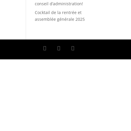
conseil d’administration!
Cocktail de la rentrée et
assemblée générale 2025