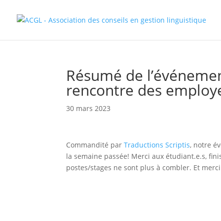
Résumé de l’événement
rencontre des employ
30 mars 2023
Commandité par
Traductions Scriptis
, notre 
la semaine passée! Merci aux étudiant.e.s, fin
postes/stages ne sont plus à combler. Et merci 