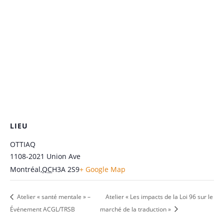
LIEU
OTTIAQ
1108-2021 Union Ave
Montréal
,
QC
H3A 2S9
+ Google Map
Atelier « santé mentale » –
Atelier « Les impacts de la Loi 96 sur le
Événement ACGL/TRSB
marché de la traduction »