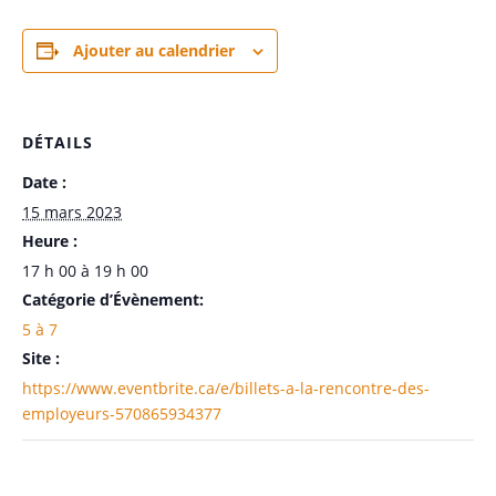
Ajouter au calendrier
DÉTAILS
Date :
15 mars 2023
Heure :
17 h 00 à 19 h 00
Catégorie d’Évènement:
5 à 7
Site :
https://www.eventbrite.ca/e/billets-a-la-rencontre-des-
employeurs-570865934377