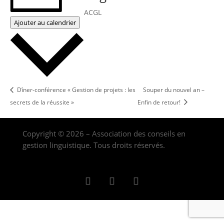
ACGL
Ajouter au calendrier
Dîner-conférence « Gestion de projets : les
Souper du nouvel an –
secrets de la réussite »
Enfin de retour!
Copyright © 2026 – Association des conseils en
gestion linguistique. Tous droits réservés.