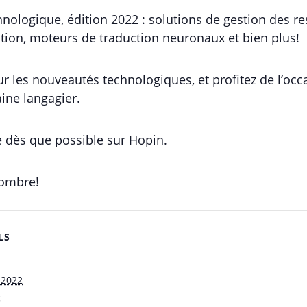
ologique, édition 2022 : solutions de gestion des res
sation, moteurs de traduction neuronaux et bien plus!
 les nouveautés technologiques, et profitez de l’occ
ine langagier.
e dès que possible sur Hopin.
nombre!
LS
 2022
: