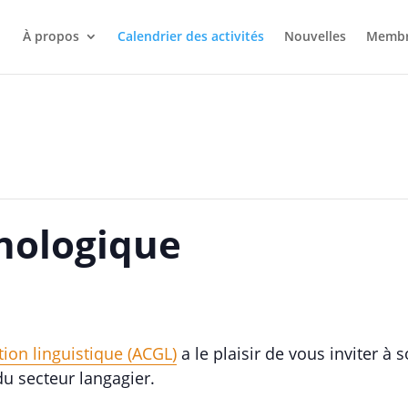
À propos
Calendrier des activités
Nouvelles
Membr
nologique
tion linguistique (ACGL)
a le plaisir de vous inviter 
u secteur langagier.