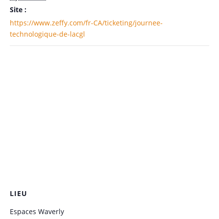
Site :
https://www.zeffy.com/fr-CA/ticketing/journee-
technologique-de-lacgl
LIEU
Espaces Waverly