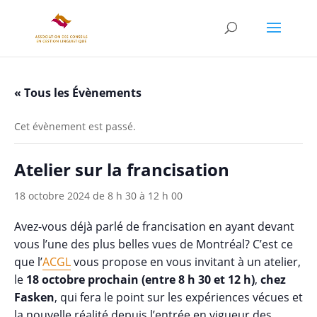
« Tous les Évènements
Cet évènement est passé.
Atelier sur la francisation
18 octobre 2024 de 8 h 30
à
12 h 00
Avez-vous déjà parlé de francisation en ayant devant
vous l’une des plus belles vues de Montréal? C’est ce
que l’
ACGL
vous propose en vous invitant à un atelier,
le
18 octobre prochain (entre 8 h 30 et 12 h)
,
chez
Fasken
, qui fera le point sur les expériences vécues et
la nouvelle réalité depuis l’entrée en vigueur des