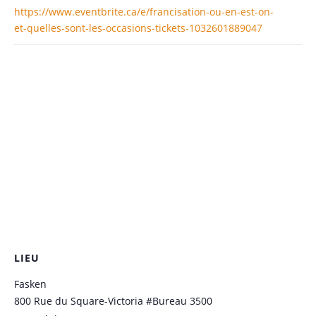
https://www.eventbrite.ca/e/francisation-ou-en-est-on-
et-quelles-sont-les-occasions-tickets-1032601889047
LIEU
Fasken
800 Rue du Square-Victoria #Bureau 3500