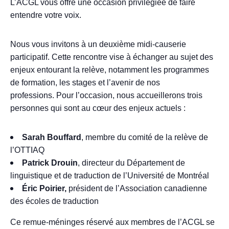
L’ACGL vous offre une occasion privilégiée de faire
entendre votre voix.
Nous vous invitons à un deuxième midi-causerie
participatif. Cette rencontre vise à échanger au sujet des
enjeux entourant la
relève
, notamment les programmes
de formation, les stages et l’avenir de nos
professions. Pour l’occasion, nous accueillerons trois
personnes qui sont au cœur des enjeux actuels :
Sarah Bouffard
, membre du comité de la
relève
de
l’OTTIAQ
Patrick Drouin
, directeur du Département de
linguistique et de traduction de l’Université de Montréal
Éric Poirier,
président de l’Association canadienne
des écoles de traduction
Ce remue-méninges r
éservé aux
membres de l’ACGL se