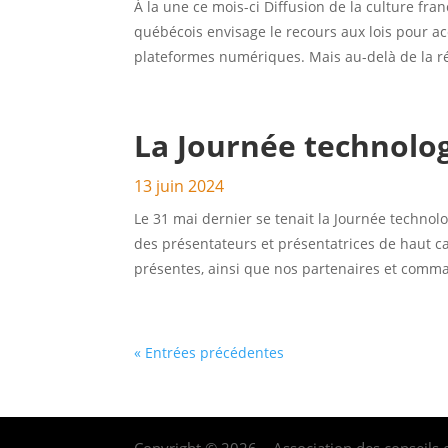
À la une ce mois-ci Diffusion de la culture fr
québécois envisage le recours aux lois pour ac
plateformes numériques. Mais au-delà de la ré
La Journée technolo
13 juin 2024
Le 31 mai dernier se tenait la Journée technol
des présentateurs et présentatrices de haut c
présentes, ainsi que nos partenaires et comman
« Entrées précédentes