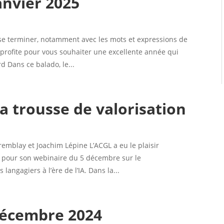
anvier 2025
e se terminer, notamment avec les mots et expressions de
 profite pour vous souhaiter une excellente année qui
 Dans ce balado, le...
a trousse de valorisation
mblay et Joachim Lépine L’ACGL a eu le plaisir
es pour son webinaire du 5 décembre sur le
langagiers à l’ère de l’IA. Dans la...
décembre 2024