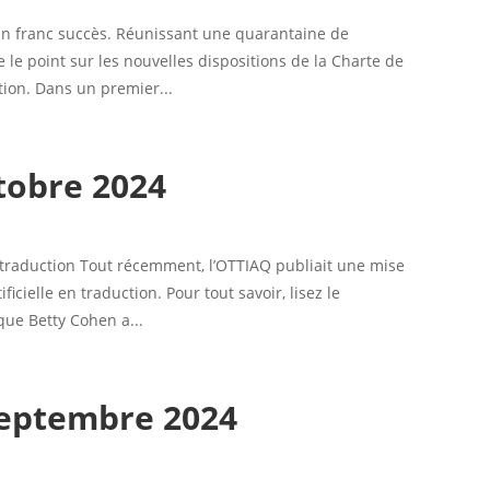
é un franc succès. Réunissant une quarantaine de
e le point sur les nouvelles dispositions de la Charte de
tion. Dans un premier...
tobre 2024
en traduction Tout récemment, l’OTTIAQ publiait une mise
ficielle en traduction. Pour tout savoir, lisez le
ue Betty Cohen a...
septembre 2024