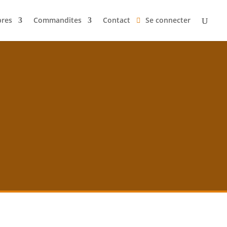
res
Commandites
Contact
Se connecter