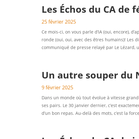
Les Échos du CA de f
25 février 2025
Ce mois-ci, on vous parle d’IA (oui, encore), d
ronde (oui, oui, avec des êtres humains)! Les d
communiqué de presse relayé par Le Lézard, u
Un autre souper du 
9 février 2025
Dans un monde où tout évolue à vitesse grand 
ses pairs. Le 30 janvier dernier, c’est exactem
d’un bon repas. Au-delà des mots, c’est la force