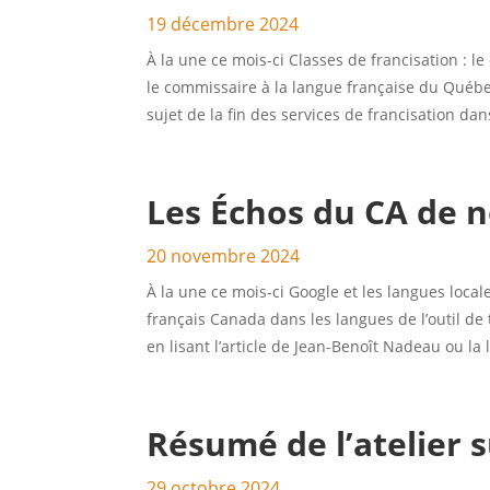
19 décembre 2024
À la une ce mois-ci Classes de francisation : l
le commissaire à la langue française du Québec
sujet de la fin des services de francisation dans
Les Échos du CA de 
20 novembre 2024
À la une ce mois-ci Google et les langues loca
français Canada dans les langues de l’outil de
en lisant l’article de Jean-Benoît Nadeau ou la l
Résumé de l’atelier s
29 octobre 2024