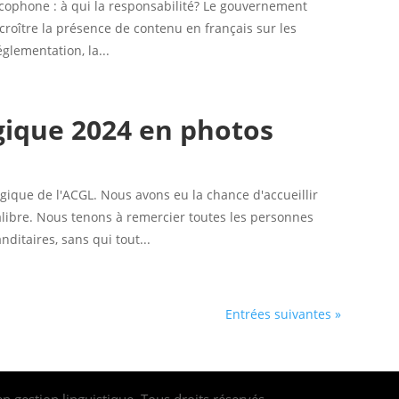
ancophone : à qui la responsabilité? Le gouvernement
croître la présence de contenu en français sur les
glementation, la...
gique 2024 en photos
ogique de l'ACGL. Nous avons eu la chance d'accueillir
alibre. Nous tenons à remercier toutes les personnes
ditaires, sans qui tout...
Entrées suivantes »