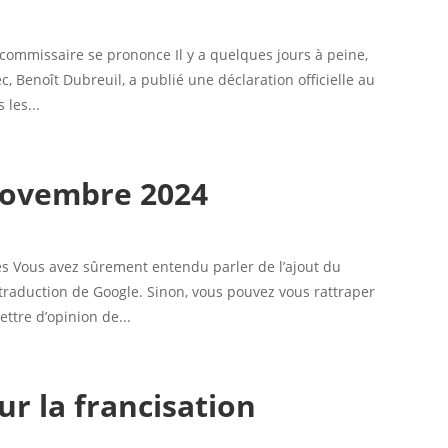
e commissaire se prononce Il y a quelques jours à peine,
, Benoît Dubreuil, a publié une déclaration officielle au
 les...
novembre 2024
les Vous avez sûrement entendu parler de l’ajout du
 traduction de Google. Sinon, vous pouvez vous rattraper
ettre d’opinion de...
ur la francisation