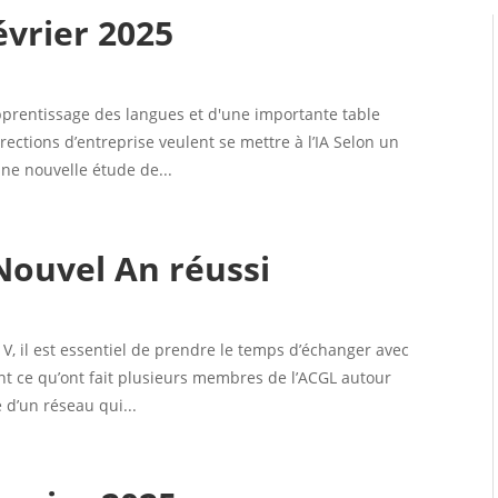
évrier 2025
’apprentissage des langues et d'une importante table
irections d’entreprise veulent se mettre à l’IA Selon un
ne nouvelle étude de...
Nouvel An réussi
V, il est essentiel de prendre le temps d’échanger avec
ent ce qu’ont fait plusieurs membres de l’ACGL autour
 d’un réseau qui...